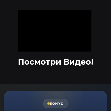
Посмотри Видео!
БОНУС